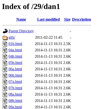
Index of /29/dan1
Name
Last modified
Size
Description
Parent Directory
-
gifs/
2011-02-22 11:45
-
01b.html
2014-11-13 16:31
2.5K
04a.html
2014-11-13 16:31
2.6K
04b.html
2014-11-13 16:31
2.6K
05b.html
2014-11-13 16:31
2.6K
06a.html
2014-11-13 16:31
2.6K
06b.html
2014-11-13 16:31
2.6K
07a.html
2014-11-13 16:31
2.6K
07b.html
2014-11-13 16:31
2.6K
08a.html
2014-11-13 16:31
2.6K
08b.html
2014-11-13 16:31
2.6K
09a.html
2014-11-13 16:31
2.6K